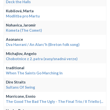
Deck the Halls
Kubišová, Marta
Modlitba pro Martu
Nohavica, Jaromír
Kometa (The Comet)
Asonance
Dva Havrani / An Alarc'h (Breton folk song)
Michajlov, Angelo
Chobotnice z 2. patra (easy/snadná verze)
traditional
When The Saints Go Marching In
Dire Straits
Sultans Of Swing
Morricone, Ennio
The Good The Bad The Ugly - The Final Trio / Il Triello (...