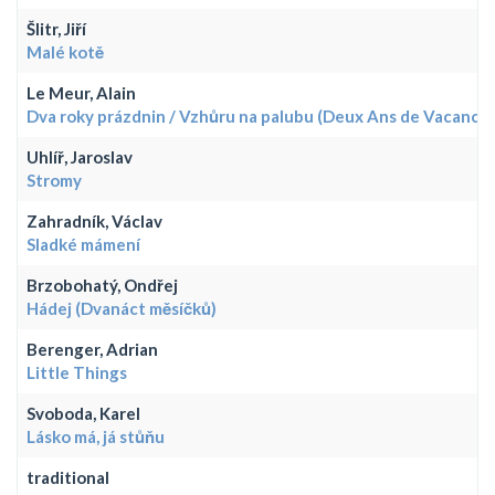
Šlitr, Jiří
Malé kotě
Le Meur, Alain
Dva roky prázdnin / Vzhůru na palubu (Deux Ans de Vacances
Uhlíř, Jaroslav
Stromy
Zahradník, Václav
Sladké mámení
Brzobohatý, Ondřej
Hádej (Dvanáct měsíčků)
Berenger, Adrian
Little Things
Svoboda, Karel
Lásko má, já stůňu
traditional