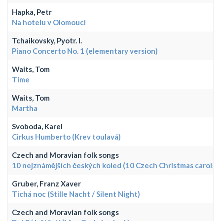
Hapka, Petr
Na hotelu v Olomouci
Tchaikovsky, Pyotr. I.
Piano Concerto No. 1 (elementary version)
Waits, Tom
Time
Waits, Tom
Martha
Svoboda, Karel
Cirkus Humberto (Krev toulavá)
Czech and Moravian folk songs
10 nejznámějších českých koled (10 Czech Christmas carols)
Gruber, Franz Xaver
Tichá noc (Stille Nacht / Silent Night)
Czech and Moravian folk songs