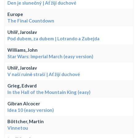
Den je slunečný | Ať žijí duchové
Europe
The Final Countdown
Uhlíř, Jaroslav
Pod dubem, za dubem | Lotrando a Zubejda
Williams, John
Star Wars: Imperial March (easy version)
Uhlíř, Jaroslav
V naší ruině straší | Ať žijí duchové
Grieg, Edvard
In the Hall of the Mountain King (easy)
Gibran Alcocer
Idea 10 (easy version)
Böttcher, Martin
Vinnetou