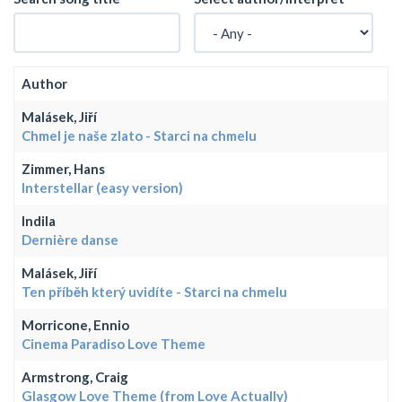
Author
Malásek, Jiří
Chmel je naše zlato - Starci na chmelu
Zimmer, Hans
Interstellar (easy version)
Indila
Dernière danse
Malásek, Jiří
Ten příběh který uvidíte - Starci na chmelu
Morricone, Ennio
Cinema Paradiso Love Theme
Armstrong, Craig
Glasgow Love Theme (from Love Actually)