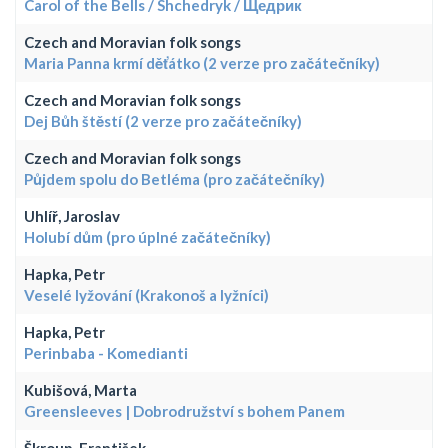
Carol of the Bells / Shchedryk / Щедрик
Czech and Moravian folk songs
Maria Panna krmí děťátko (2 verze pro začátečníky)
Czech and Moravian folk songs
Dej Bůh štěstí (2 verze pro začátečníky)
Czech and Moravian folk songs
Půjdem spolu do Betléma (pro začátečníky)
Uhlíř, Jaroslav
Holubí dům (pro úplné začátečníky)
Hapka, Petr
Veselé lyžování (Krakonoš a lyžníci)
Hapka, Petr
Perinbaba - Komedianti
Kubišová, Marta
Greensleeves | Dobrodružství s bohem Panem