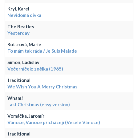
Kryl, Karel
Nevidomá dívka
The Beatles
Yesterday
Rottrová, Marie
To mám tak ráda / Je Suis Malade
Simon, Ladislav
Večerníček: znělka (1965)
traditional
We Wish You A Merry Christmas
Wham!
Last Christmas (easy version)
Vomáčka, Jaromír
Vánoce, Vánoce přicházejí (Veselé Vánoce)
traditional