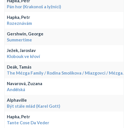
Hapka, Petr
Pán hor (Krakonoš a lyžníci)
Hapka, Petr
Rozeznávám
Gershwin, George
Summertime
Ježek, Jaroslav
Klobouk ve křoví
Deák, Tamás
The Mézga Family / Rodina Smolíkova / Miazgovci / Mézga...
Navarová, Zuzana
Andělská
Alphaville
Být stále mlád (Karel Gott)
Hapka, Petr
Tante Cose Da Veder