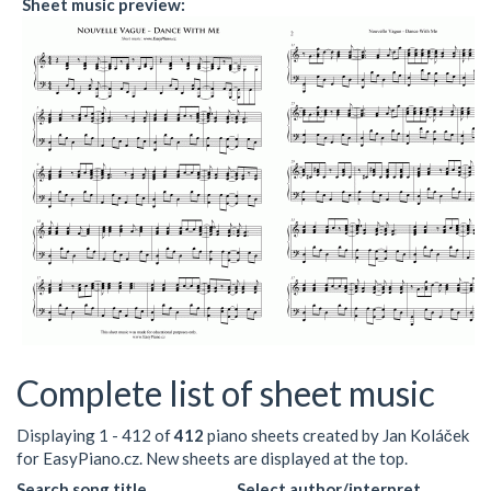
Sheet music preview:
Complete list of sheet music
Displaying 1 - 412 of
412
piano sheets created by Jan Koláček
for EasyPiano.cz. New sheets are displayed at the top.
Search song title
Select author/interpret