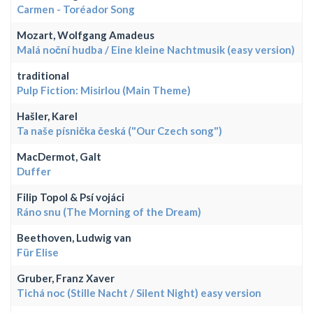
Carmen - Toréador Song
Mozart, Wolfgang Amadeus
Malá noční hudba / Eine kleine Nachtmusik (easy version)
traditional
Pulp Fiction: Misirlou (Main Theme)
Hašler, Karel
Ta naše písnička česká ("Our Czech song")
MacDermot, Galt
Duffer
Filip Topol & Psí vojáci
Ráno snu (The Morning of the Dream)
Beethoven, Ludwig van
Für Elise
Gruber, Franz Xaver
Tichá noc (Stille Nacht / Silent Night) easy version