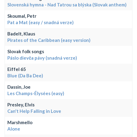
Slovenská hymna - Nad Tatrou sa blýska (Slovak anthem)
Skoumal, Petr
Pat a Mat (easy / snadná verze)
Badelt, Klaus
Pirates of the Caribbean (easy version)
Slovak folk songs
Páslo dievča pávy (snadná verze)
Eiffel 65
Blue (Da Ba Dee)
Dassin, Joe
Les Champs-Élysées (easy)
Presley, Elvis
Can't Help Falling in Love
Marshmello
Alone