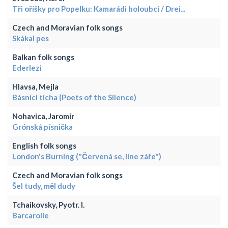
Tři oříšky pro Popelku: Kamarádi holoubci / Drei...
Czech and Moravian folk songs
Skákal pes
Balkan folk songs
Ederlezi
Hlavsa, Mejla
Básníci ticha (Poets of the Silence)
Nohavica, Jaromír
Grónská písnička
English folk songs
London's Burning ("Červená se, line záře")
Czech and Moravian folk songs
Šel tudy, měl dudy
Tchaikovsky, Pyotr. I.
Barcarolle