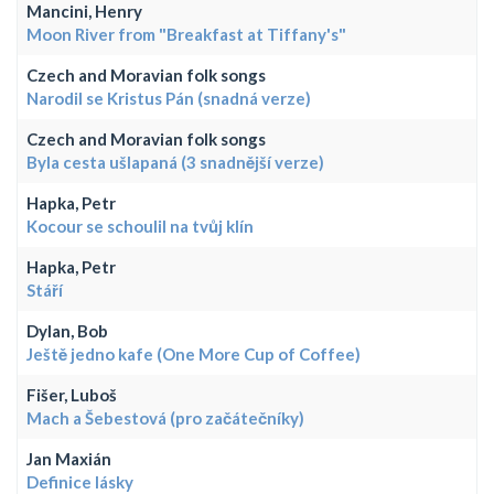
Mancini, Henry
Moon River from "Breakfast at Tiffany's"
Czech and Moravian folk songs
Narodil se Kristus Pán (snadná verze)
Czech and Moravian folk songs
Byla cesta ušlapaná (3 snadnější verze)
Hapka, Petr
Kocour se schoulil na tvůj klín
Hapka, Petr
Stáří
Dylan, Bob
Ještě jedno kafe (One More Cup of Coffee)
Fišer, Luboš
Mach a Šebestová (pro začátečníky)
Jan Maxián
Definice lásky