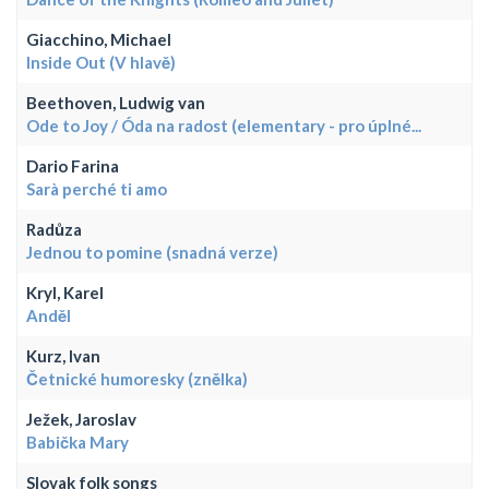
Giacchino, Michael
Inside Out (V hlavě)
Beethoven, Ludwig van
Ode to Joy / Óda na radost (elementary - pro úplné...
Dario Farina
Sarà perché ti amo
Radůza
Jednou to pomine (snadná verze)
Kryl, Karel
Anděl
Kurz, Ivan
Četnické humoresky (znělka)
Ježek, Jaroslav
Babička Mary
Slovak folk songs