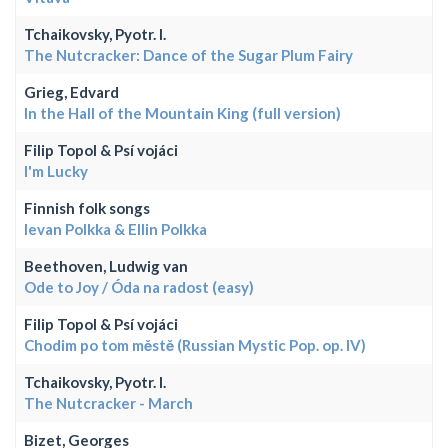
Tchaikovsky, Pyotr. I.
The Nutcracker: Dance of the Sugar Plum Fairy
Grieg, Edvard
In the Hall of the Mountain King (full version)
Filip Topol & Psí vojáci
I'm Lucky
Finnish folk songs
Ievan Polkka & Ellin Polkka
Beethoven, Ludwig van
Ode to Joy / Óda na radost (easy)
Filip Topol & Psí vojáci
Chodim po tom městě (Russian Mystic Pop. op. IV)
Tchaikovsky, Pyotr. I.
The Nutcracker - March
Bizet, Georges