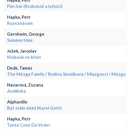
Pán hor (Krakonoš a lyžníci)
Hapka, Petr
Rozeznávám
Gershwin, George
Summertime
Ježek, Jaroslav
Klobouk ve křoví
Deák, Tamás
The Mézga Family / Rodina Smolíkova / Miazgovci / Mézga...
Navarová, Zuzana
Andělská
Alphaville
Být stále mlád (Karel Gott)
Hapka, Petr
Tante Cose Da Veder