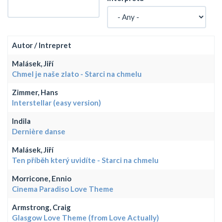
Autor / Intrepret
Malásek, Jiří
Chmel je naše zlato - Starci na chmelu
Zimmer, Hans
Interstellar (easy version)
Indila
Dernière danse
Malásek, Jiří
Ten příběh který uvidíte - Starci na chmelu
Morricone, Ennio
Cinema Paradiso Love Theme
Armstrong, Craig
Glasgow Love Theme (from Love Actually)