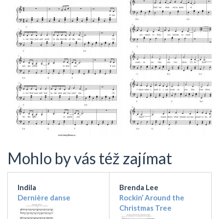
Mohlo by vás též zajímat
Indila
Brenda Lee
Dernière danse
Rockin’ Around the
Christmas Tree