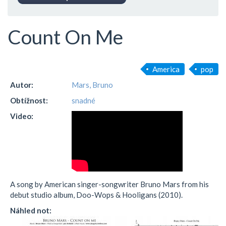
Count On Me
America
pop
Autor:
Mars, Bruno
Obtížnost:
snadné
Video:
A song by American singer-songwriter Bruno Mars from his
debut studio album, Doo-Wops & Hooligans (2010).
Náhled not: