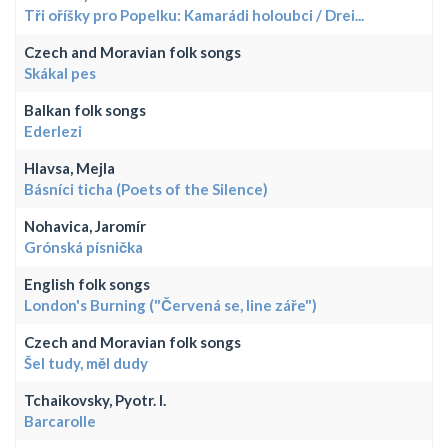
Tři oříšky pro Popelku: Kamarádi holoubci / Drei...
Czech and Moravian folk songs
Skákal pes
Balkan folk songs
Ederlezi
Hlavsa, Mejla
Básníci ticha (Poets of the Silence)
Nohavica, Jaromír
Grónská písnička
English folk songs
London's Burning ("Červená se, line záře")
Czech and Moravian folk songs
Šel tudy, měl dudy
Tchaikovsky, Pyotr. I.
Barcarolle