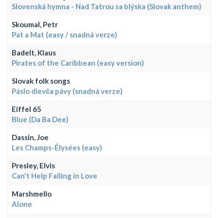
Slovenská hymna - Nad Tatrou sa blýska (Slovak anthem)
Skoumal, Petr
Pat a Mat (easy / snadná verze)
Badelt, Klaus
Pirates of the Caribbean (easy version)
Slovak folk songs
Páslo dievča pávy (snadná verze)
Eiffel 65
Blue (Da Ba Dee)
Dassin, Joe
Les Champs-Élysées (easy)
Presley, Elvis
Can't Help Falling in Love
Marshmello
Alone