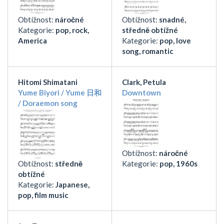
Obtížnost:
náročné
Obtížnost:
snadné,
Kategorie:
pop, rock,
středně obtížné
America
Kategorie:
pop, love
song, romantic
Hitomi Shimatani
Clark, Petula
Yume Biyori / Yume 日和
Downtown
/ Doraemon song
Obtížnost:
náročné
Obtížnost:
středně
Kategorie:
pop, 1960s
obtížné
Kategorie:
Japanese,
pop, film music