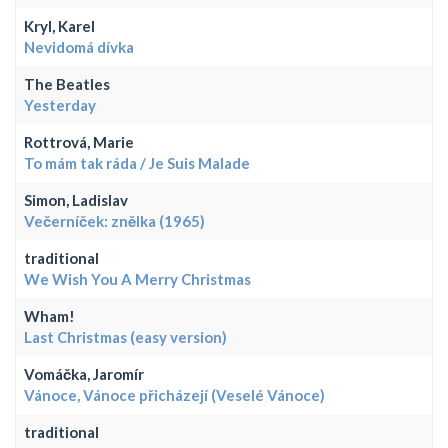
Kryl, Karel
Nevidomá dívka
The Beatles
Yesterday
Rottrová, Marie
To mám tak ráda / Je Suis Malade
Simon, Ladislav
Večerníček: znělka (1965)
traditional
We Wish You A Merry Christmas
Wham!
Last Christmas (easy version)
Vomáčka, Jaromír
Vánoce, Vánoce přicházejí (Veselé Vánoce)
traditional