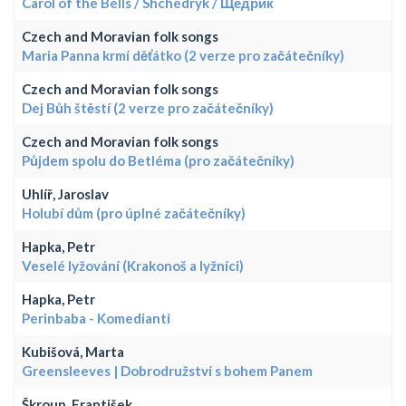
Carol of the Bells / Shchedryk / Щедрик
Czech and Moravian folk songs
Maria Panna krmí děťátko (2 verze pro začátečníky)
Czech and Moravian folk songs
Dej Bůh štěstí (2 verze pro začátečníky)
Czech and Moravian folk songs
Půjdem spolu do Betléma (pro začátečníky)
Uhlíř, Jaroslav
Holubí dům (pro úplné začátečníky)
Hapka, Petr
Veselé lyžování (Krakonoš a lyžníci)
Hapka, Petr
Perinbaba - Komedianti
Kubišová, Marta
Greensleeves | Dobrodružství s bohem Panem
Škroup, František