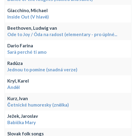
Giacchino, Michael
Inside Out (V hlavě)
Beethoven, Ludwig van
Ode to Joy / Óda na radost (elementary - pro úplné...
Dario Farina
Sarà perché ti amo
Radůza
Jednou to pomine (snadná verze)
Kryl, Karel
Anděl
Kurz, Ivan
Četnické humoresky (znělka)
Ježek, Jaroslav
Babička Mary
Slovak folk songs